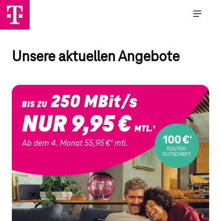
Skip
to
content
Unsere aktuellen Angebote